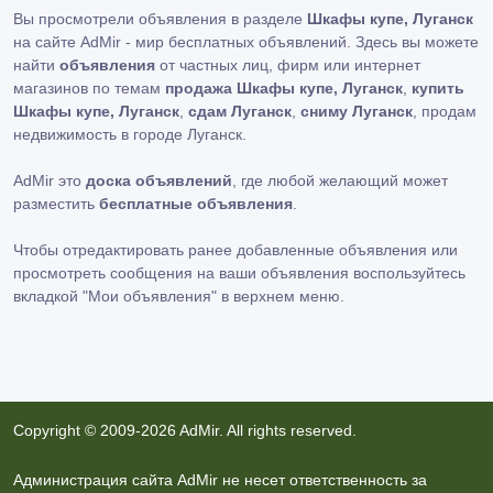
Вы просмотрели объявления в разделе
Шкафы купе, Луганск
на сайте AdMir - мир бесплатных объявлений. Здесь вы можете
найти
объявления
от частных лиц, фирм или интернет
магазинов по темам
продажа Шкафы купе, Луганск
,
купить
Шкафы купе, Луганск
,
сдам Луганск
,
сниму Луганск
, продам
недвижимость в городе Луганск.
AdMir это
доска объявлений
, где любой желающий может
разместить
бесплатные объявления
.
Чтобы отредактировать ранее добавленные объявления или
просмотреть сообщения на ваши объявления воспользуйтесь
вкладкой
"Мои объявления"
в верхнем меню.
Copyright © 2009-2026 AdMir. All rights reserved.
Администрация сайта AdMir не несет ответственность за