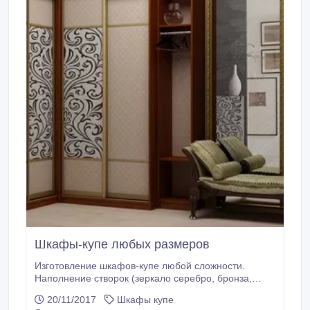
Шкафы-купе любых размеров
Изготовление шкафов-купе любой сложности.
Наполнение створок (зеркало серебро, бронза,
графит): пескоструйная обработка (матирование
20/11/2017
Шкафы купе
рисунка), покраска рисунка, фотопечать.