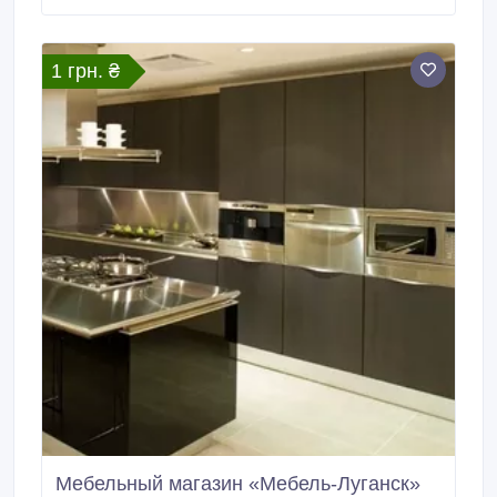
продукцию в широком ценовом диапазоне. Это и
дешевая мебель эконом-класса, и премиальные
изделия для дома и офиса.
1 грн. ₴
Мебельный магазин «Мебель-Луганск»