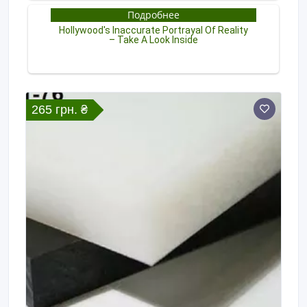
265 грн. ₴