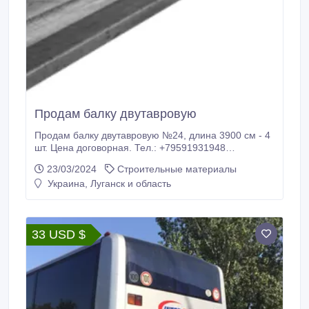
Продам балку двутавровую
Продам балку двутавровую №24, длина 3900 см - 4
шт. Цена договорная. Тел.: +79591931948
Владимир.
23/03/2024
Строительные материалы
Украина, Луганск и область
33 USD $