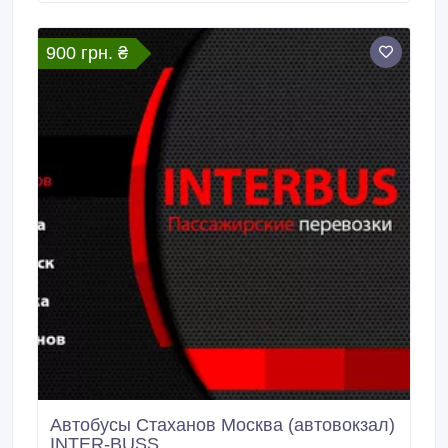
городской Интербус Стаханов – Москва автовокзал.
900 грн. ₴
Автобусы Стаханов Москва (автовокзал)
INTER-BUSS