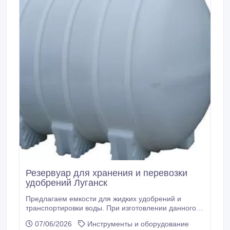
Резервуар для хранения и перевозки
удобрений Луганск
Предлагаем емкости для жидких удобрений и
транспортировки воды. При изготовлении данного
вида агроемкостей, был учтен опыт работы
07/06/2026
Инструменты и оборудование
европейских машиностроителей по изготовлению