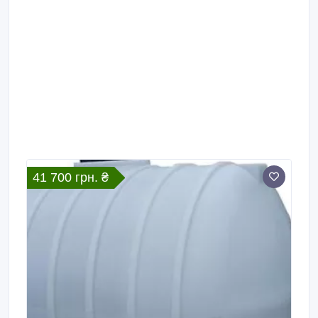
41 700 грн. ₴