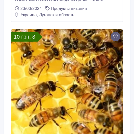
+79591931948, Владимир.
23/03/2024
Продукты питания
Украина, Луганск и область
10 грн. ₴