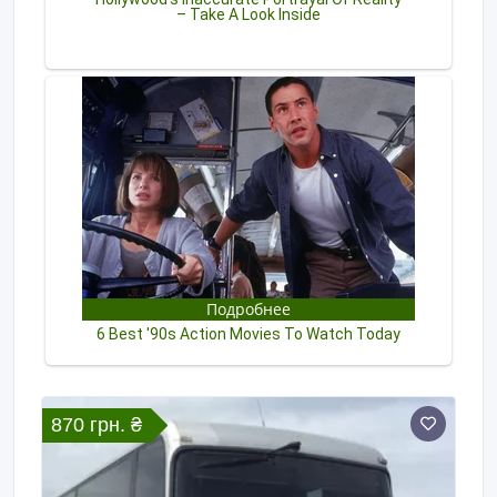
870 грн. ₴